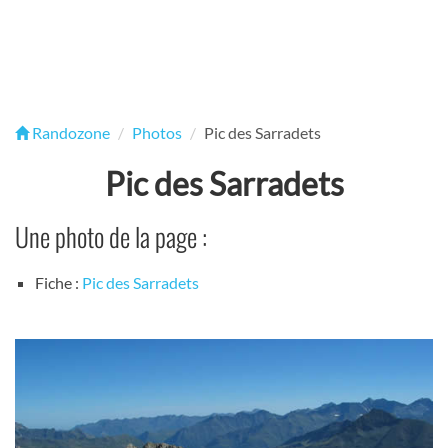
Randozone
Photos
Pic des Sarradets
Pic des Sarradets
Une photo de la page :
Fiche :
Pic des Sarradets