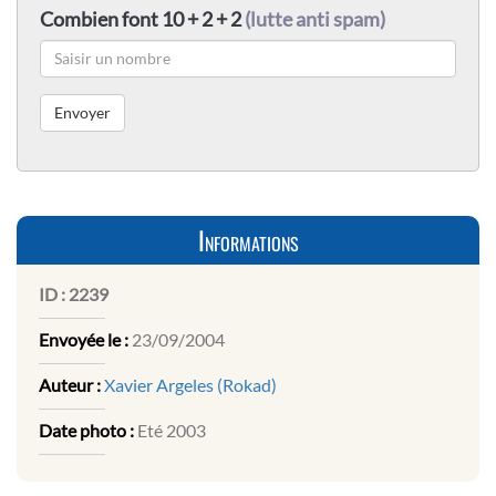
Combien font 10 + 2 + 2
(lutte anti spam)
Informations
ID :
2239
Envoyée le :
23/09/2004
Auteur :
Xavier Argeles (Rokad)
Date photo :
Eté 2003