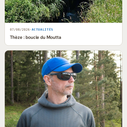
07/08/2026
·
ACTUALITÉS
Thèze : boucle du Moutta