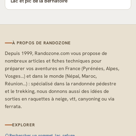
Lac et pic de la Bernatoire
À PROPOS DE RANDOZONE
Depuis 1999, Randozone.com vous propose de
nombreux articles et fiches techniques pour
préparer vos aventures en France (Pyrénées, Alpes,
Vosges…) et dans le monde (Népal, Maroc,
Réunion…) : spécialisé dans la randonnée pédestre
et le trekking, nous donnons aussi des idées de
sorties en raquettes à neige, vtt, canyoning ou via
ferrata.
EXPLORER
Rechercher un sommet, lac, refuge…