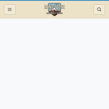
Topos
Recherche
Photos
Articles
Reportages
Matériel
Services