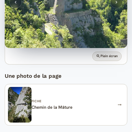
Plein écran
Une photo de la page
FICHE
Chemin de la Mâture