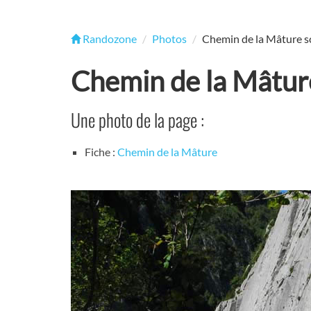
Randozone
Photos
Chemin de la Mâture sc
Chemin de la Mâture
Une photo de la page :
Fiche :
Chemin de la Mâture