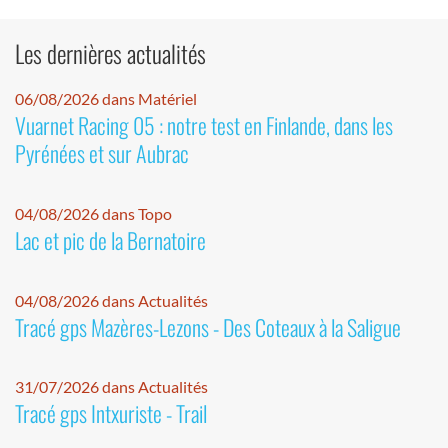
Les dernières actualités
06/08/2026 dans Matériel
Vuarnet Racing 05 : notre test en Finlande, dans les
Pyrénées et sur Aubrac
04/08/2026 dans Topo
Lac et pic de la Bernatoire
04/08/2026 dans Actualités
Tracé gps Mazères-Lezons - Des Coteaux à la Saligue
31/07/2026 dans Actualités
Tracé gps Intxuriste - Trail