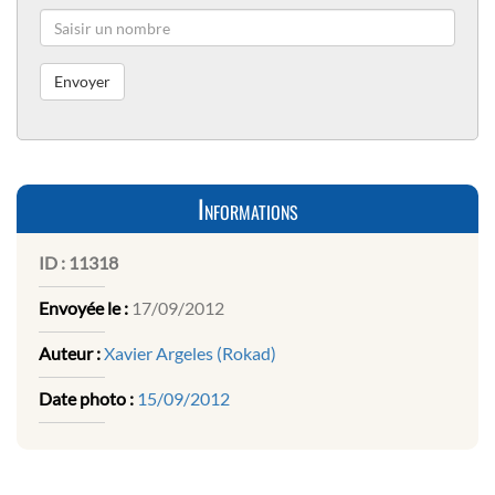
Informations
ID :
11318
Envoyée le :
17/09/2012
Auteur :
Xavier Argeles (Rokad)
Date photo :
15/09/2012