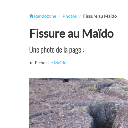
Randozone
Photos
Fissure au Maïdo
Fissure au Maïdo
Une photo de la page :
Fiche :
Le Maïdo