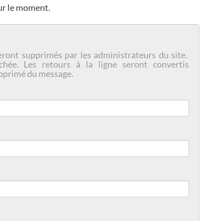
our le moment.
eront supprimés par les administrateurs du site.
chée. Les retours à la ligne seront convertis
pprimé du message.