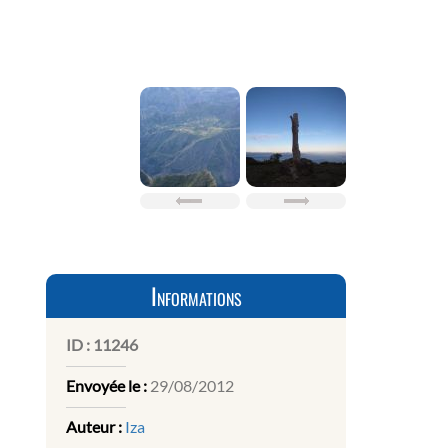
Informations
ID :
11246
Envoyée le :
29/08/2012
Auteur :
Iza