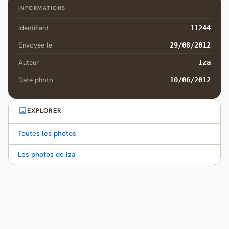
INFORMATIONS
Identifiant
11244
Envoyée le
29/08/2012
Auteur
Iza
Date photo
10/06/2012
EXPLORER
Toutes les photos
Les photos de Iza