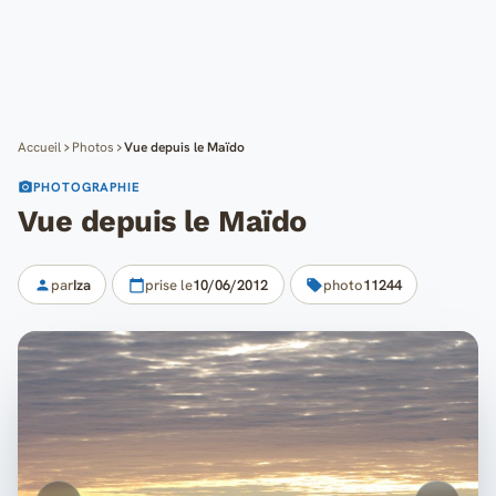
Cartes
Blog
Mon compte
Accueil
Photos
Vue depuis le Maïdo
PHOTOGRAPHIE
Vue depuis le Maïdo
par
Iza
prise le
10/06/2012
photo
11244