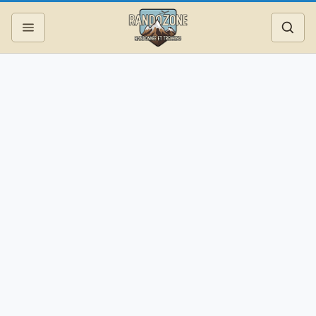
Topos
Recherche
Photos
Articles
Reportages
Matériel
Services