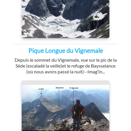
Pique Longue du Vignemale
Depuis le sommet du Vignemale, vue sur le pic de la
Sède (escaladé la veille)et le refuge de Baysselance
(où nous avons passé la nuit)--Imag’In...