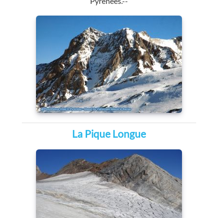
Pyrénées.--
La Pique Longue