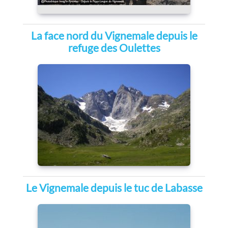
La face nord du Vignemale depuis le
refuge des Oulettes
Le Vignemale depuis le tuc de Labasse