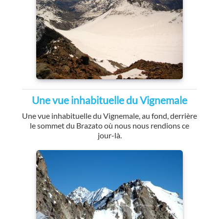
Une vue inhabituelle du Vignemale
Une vue inhabituelle du Vignemale, au fond, derrière
le sommet du Brazato où nous nous rendions ce
jour-là.