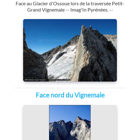
Face au Glacier d'Ossoue lors de la traversée Petit-
Grand Vignemale -- Imag'In Pyrénées. --
Face nord du Vignemale