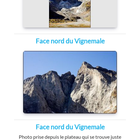
Face nord du Vignemale
Face nord du Vignemale
Photo prise depuis le plateau qui se trouve juste