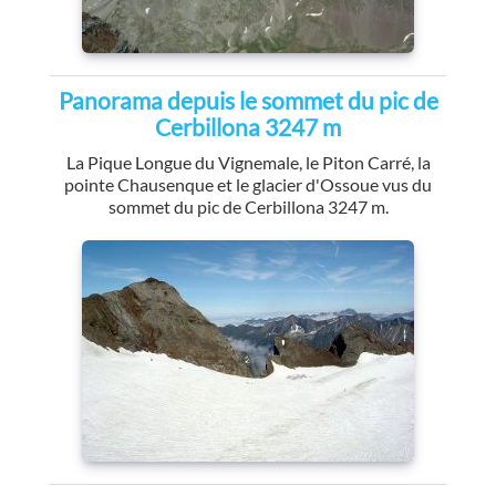
Panorama depuis le sommet du pic de
Cerbillona 3247 m
La Pique Longue du Vignemale, le Piton Carré, la
pointe Chausenque et le glacier d'Ossoue vus du
sommet du pic de Cerbillona 3247 m.