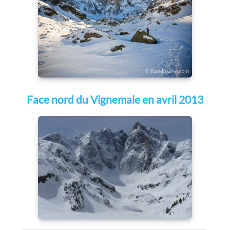
Face nord du Vignemale en avril 2013