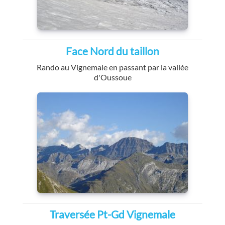
Face Nord du taillon
Rando au Vignemale en passant par la vallée
d'Oussoue
Traversée Pt-Gd Vignemale