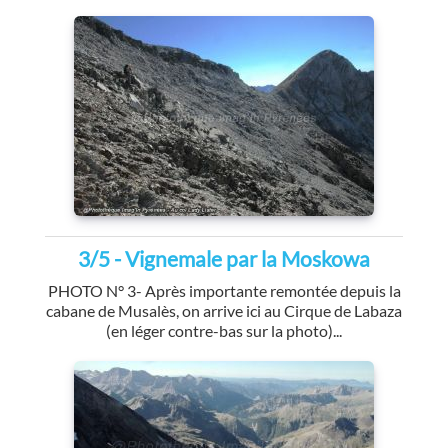
3/5 - Vignemale par la Moskowa
PHOTO N° 3- Après importante remontée depuis la
cabane de Musalès, on arrive ici au Cirque de Labaza
(en léger contre-bas sur la photo)...