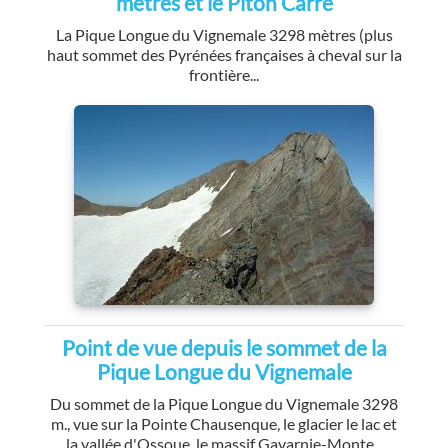
mètres et le Piton Carré
La Pique Longue du Vignemale 3298 mètres (plus
haut sommet des Pyrénées françaises à cheval sur la
frontière...
Point de vue depuis le sommet de la
Pique Longue du Vignemale
Du sommet de la Pique Longue du Vignemale 3298
m., vue sur la Pointe Chausenque, le glacier le lac et
la vallée d'Ossoue, le massif Gavarnie-Monte...