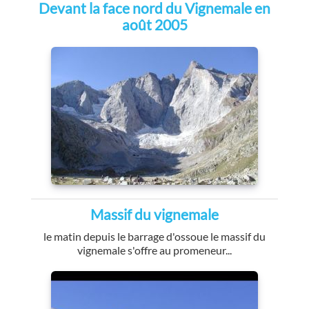
Devant la face nord du Vignemale en
août 2005
Massif du vignemale
le matin depuis le barrage d'ossoue le massif du
vignemale s'offre au promeneur...