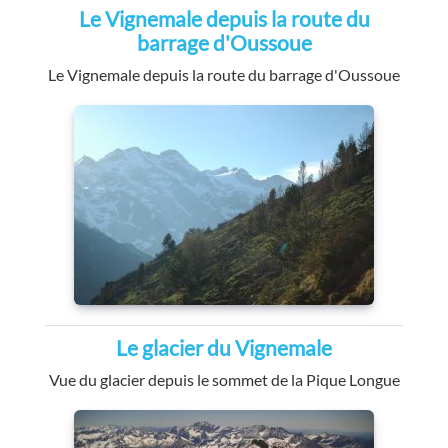
Le Vignemale depuis la route du
barrage d'Oussoue
Le Vignemale depuis la route du barrage d'Oussoue
Le glacier du Vignemale
Vue du glacier depuis le sommet de la Pique Longue