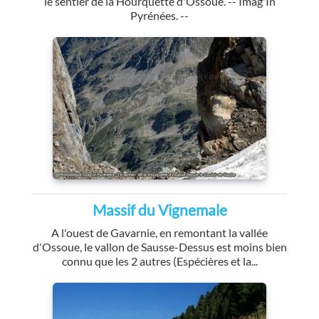
le sentier de la Hourquette d'Ossoue. -- Imag'In
Pyrénées. --
Massif du Vignemale
A l'ouest de Gavarnie, en remontant la vallée
d'Ossoue, le vallon de Sausse-Dessus est moins bien
connu que les 2 autres (Espécières et la...