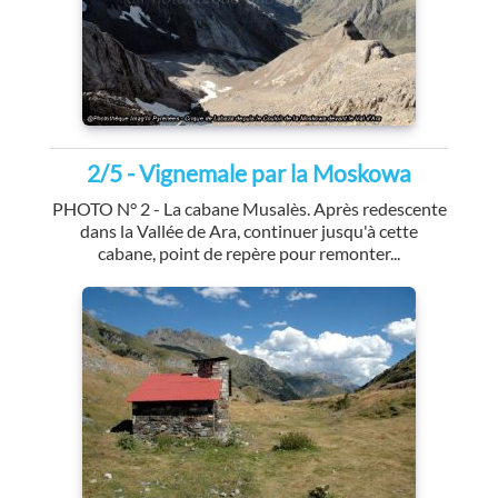
2/5 - Vignemale par la Moskowa
PHOTO N° 2 - La cabane Musalès. Après redescente
dans la Vallée de Ara, continuer jusqu'à cette
cabane, point de repère pour remonter...