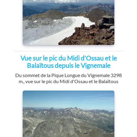
Vue sur le pic du Midi d'Ossau et le
Balaïtous depuis le Vignemale
Du sommet de la Pique Longue du Vignemale 3298
m., vue sur le pic du Midi d'Ossau et le Balaïtous