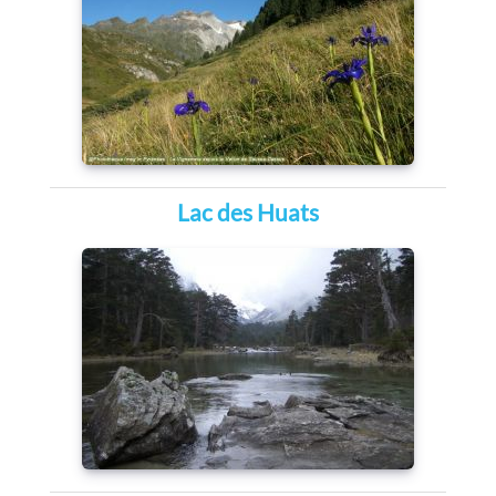
Lac des Huats