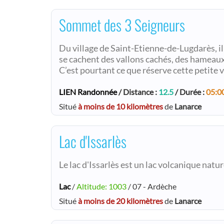
Sommet des 3 Seigneurs
Du village de Saint-Etienne-de-Lugdarès, il 
se cachent des vallons cachés, des hameaux
C’est pourtant ce que réserve cette petite v
LIEN Randonnée
/ Distance :
12.5
/ Durée :
05:0
Situé
à moins de 10 kilomètres
de
Lanarce
Lac d'Issarlès
Le lac d'Issarlès est un lac volcanique natu
Lac
/
Altitude: 1003
/ 07 - Ardèche
Situé
à moins de 20 kilomètres
de
Lanarce