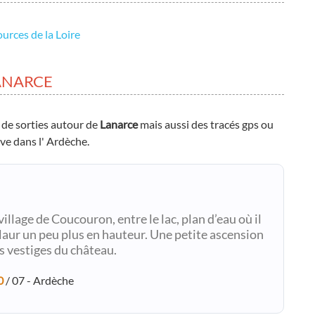
urces de la Loire
ANARCE
 de sorties autour de
Lanarce
mais aussi des tracés gps ou
uve dans l' Ardèche.
llage de Coucouron, entre le lac, plan d’eau où il
laur un peu plus en hauteur. Une petite ascension
s vestiges du château.
0
/ 07 - Ardèche