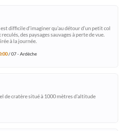
est difficile d’imaginer qu’au détour d’un petit col
 reculés, des paysages sauvages à perte de vue.
irée à la journée.
0:00
/ 07 - Ardèche
rel de cratère situé à 1000 mètres d'altitude