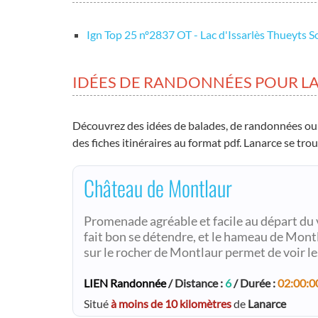
Ign Top 25 nº2837 OT - Lac d'Issarlès Thueyts So
IDÉES DE RANDONNÉES POUR L
Découvrez des idées de balades, de randonnées ou
des fiches itinéraires au format pdf. Lanarce se tro
Château de Montlaur
Promenade agréable et facile au départ du vi
fait bon se détendre, et le hameau de Mont
sur le rocher de Montlaur permet de voir le
LIEN Randonnée
/ Distance :
6
/ Durée :
02:00:0
Situé
à moins de 10 kilomètres
de
Lanarce