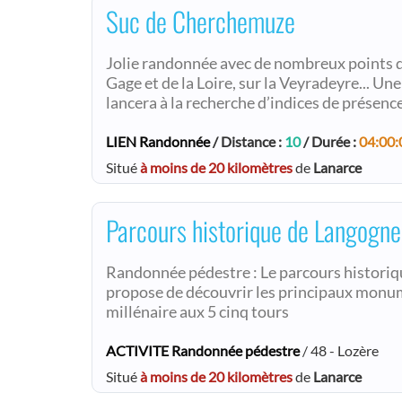
Suc de Cherchemuze
Jolie randonnée avec de nombreux points de 
Gage et de la Loire, sur la Veyradeyre... 
lancera à la recherche d’indices de présen
LIEN Randonnée
/ Distance :
10
/ Durée :
04:00:
Situé
à moins de 20 kilomètres
de
Lanarce
Parcours historique de Langogne
Randonnée pédestre : Le parcours historiq
propose de découvrir les principaux monum
millénaire aux 5 cinq tours
ACTIVITE Randonnée pédestre
/ 48 - Lozère
Situé
à moins de 20 kilomètres
de
Lanarce