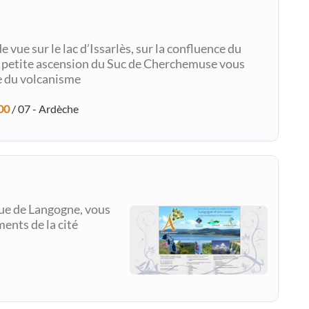
vue sur le lac d’Issarlès, sur la confluence du
Une petite ascension du Suc de Cherchemuse vous
ce du volcanisme
00
/ 07 - Ardèche
ue de Langogne, vous
ents de la cité