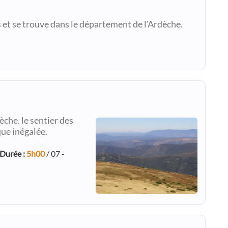
 et se trouve dans le département de l'Ardèche.
che. le sentier des
ue inégalée.
 Durée :
5h00
/ 07 -