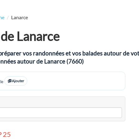
he
Lanarce
de Lanarce
préparer vos randonnées et vos balades autour de votre
données autour de Lanarce (7660)
Ajouter
le
 25