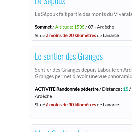
Le Sépoux
Le Sépoux fait partie des monts du Vivarais
Sommet
/
Altitude: 1535
/ 07 - Ardèche
Situé
à moins de 20 kilomètres
de
Lanarce
Le sentier des Granges
Sentier des Granges depuis Laboule en Ardè
Granges permet d'avoir une vue panoramiq
ACTIVITE Randonnée pédestre
/ Distance :
15
/
Ardèche
Situé
à moins de 30 kilomètres
de
Lanarce