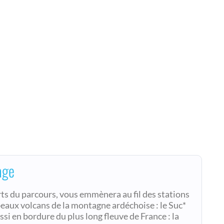
age
arts du parcours, vous emmènera au fil des stations
eaux volcans de la montagne ardéchoise : le Suc*
si en bordure du plus long fleuve de France : la