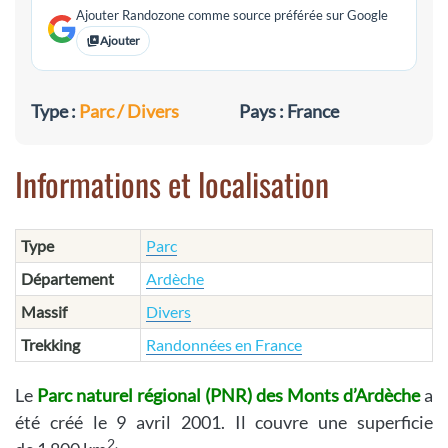
Ajouter Randozone comme source préférée sur Google
Ajouter
Type :
Parc / Divers
Pays : France
Informations et localisation
Type
Parc
Département
Ardèche
Massif
Divers
Trekking
Randonnées en France
Le
Parc naturel régional (PNR) des Monts d’Ardèche
a
été créé le 9 avril 2001. Il couvre une superficie
2.