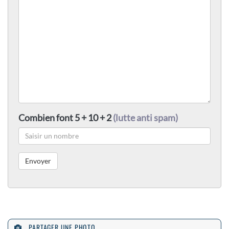
Combien font 5 + 10 + 2
(lutte anti spam)
PARTAGER UNE PHOTO