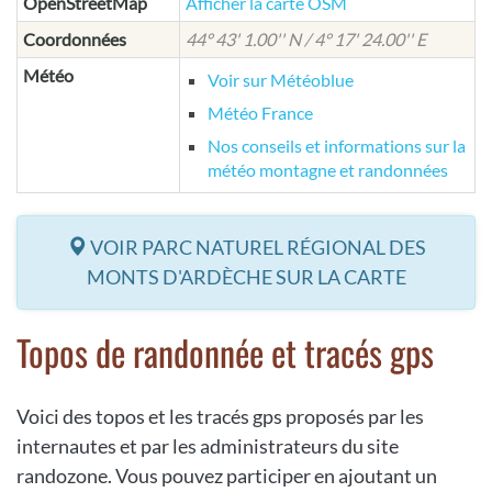
OpenStreetMap
Afficher la carte OSM
Coordonnées
44° 43' 1.00'' N / 4° 17' 24.00'' E
Météo
Voir sur Météoblue
Météo France
Nos conseils et informations sur la
météo montagne et randonnées
VOIR PARC NATUREL RÉGIONAL DES
MONTS D'ARDÈCHE SUR LA CARTE
Topos de randonnée et tracés gps
Voici des topos et les tracés gps proposés par les
internautes et par les administrateurs du site
randozone. Vous pouvez participer en ajoutant un