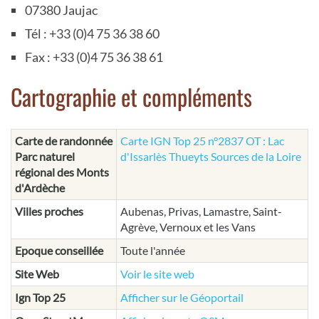
07380 Jaujac
Tél : +33 (0)4 75 36 38 60
Fax : +33 (0)4 75 36 38 61
Cartographie et compléments
Carte de randonnée
Carte IGN Top 25 n°2837 OT : Lac
Parc naturel
d'Issarlès Thueyts Sources de la Loire
régional des Monts
d'Ardèche
Villes proches
Aubenas, Privas, Lamastre, Saint-
Agrève, Vernoux et les Vans
Epoque conseillée
Toute l'année
Site Web
Voir le site web
Ign Top 25
Afficher sur le Géoportail