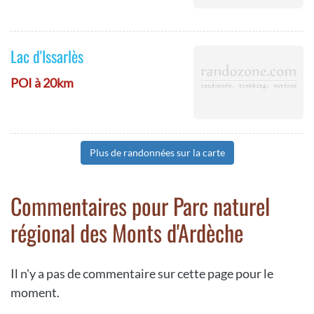
Lac d'Issarlès
POI à 20km
Plus de randonnées sur la carte
Commentaires pour Parc naturel
régional des Monts d'Ardèche
Il n'y a pas de commentaire sur cette page pour le
moment.