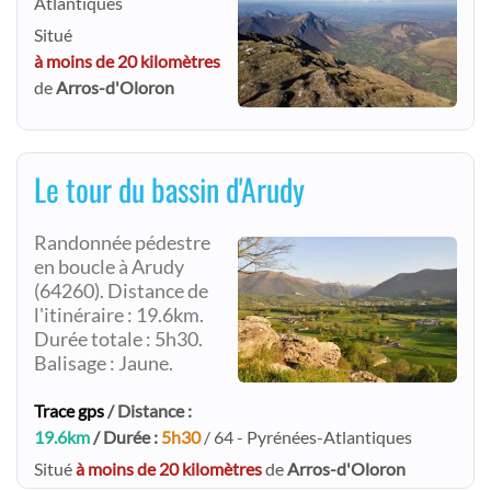
Atlantiques
Situé
à moins de 20 kilomètres
de
Arros-d'Oloron
Le tour du bassin d'Arudy
Randonnée pédestre
en boucle à Arudy
(64260). Distance de
l'itinéraire : 19.6km.
Durée totale : 5h30.
Balisage : Jaune.
Trace gps
/ Distance :
19.6km
/ Durée :
5h30
/ 64 - Pyrénées-Atlantiques
Situé
à moins de 20 kilomètres
de
Arros-d'Oloron