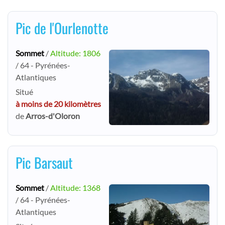
Pic de l'Ourlenotte
Sommet
/
Altitude: 1806
/ 64 - Pyrénées-
Atlantiques
Situé
à moins de 20 kilomètres
de
Arros-d'Oloron
Pic Barsaut
Sommet
/
Altitude: 1368
/ 64 - Pyrénées-
Atlantiques