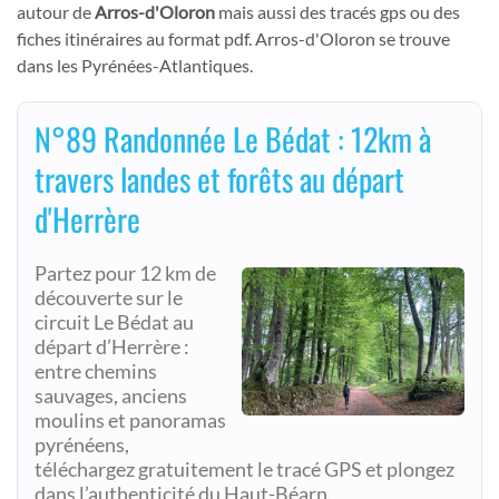
autour de
Arros-d'Oloron
mais aussi des tracés gps ou des
fiches itinéraires au format pdf. Arros-d'Oloron se trouve
dans les Pyrénées-Atlantiques.
N°89 Randonnée Le Bédat : 12km à
travers landes et forêts au départ
d'Herrère
Partez pour 12 km de
découverte sur le
circuit Le Bédat au
départ d’Herrère :
entre chemins
sauvages, anciens
moulins et panoramas
pyrénéens,
téléchargez gratuitement le tracé GPS et plongez
dans l’authenticité du Haut-Béarn.