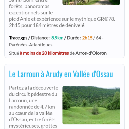
forêts, panoramas
exceptionnels sur le
pic d’Anie et expérience sur le mythique GR®78.
2h15 pour 184 mètres de dénivelé.
Trace gps
/ Distance :
8.9km
/ Durée :
2h15
/ 64 -
Pyrénées-Atlantiques
Situé
à moins de 20 kilomètres
de
Arros-d'Oloron
Le Larroun à Arudy en Vallée d'Ossau
Partez à la découverte
du circuit pédestre du
Larroun, une
randonnée de 4,7 km
au cœur de la vallée
d’Ossau, entre forêts
mystérieuses, grottes