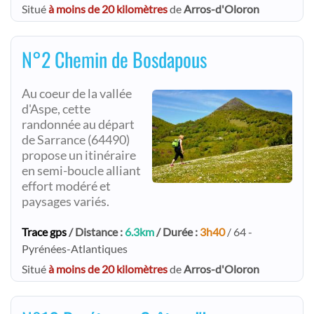
Situé
à moins de 20 kilomètres
de
Arros-d'Oloron
N°2 Chemin de Bosdapous
Au coeur de la vallée
d'Aspe, cette
randonnée au départ
de Sarrance (64490)
propose un itinéraire
en semi-boucle alliant
effort modéré et
paysages variés.
Trace gps
/ Distance :
6.3km
/ Durée :
3h40
/ 64 -
Pyrénées-Atlantiques
Situé
à moins de 20 kilomètres
de
Arros-d'Oloron