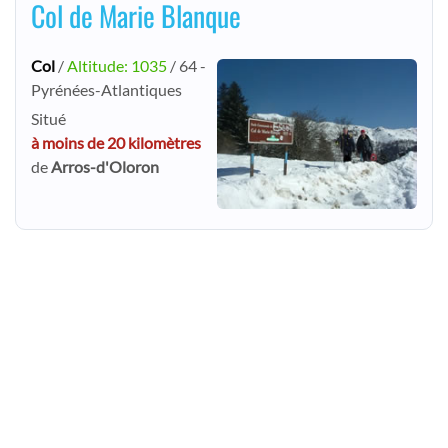
Col de Marie Blanque
Col
/
Altitude: 1035
/ 64 -
Pyrénées-Atlantiques
Situé
à moins de 20 kilomètres
de
Arros-d'Oloron