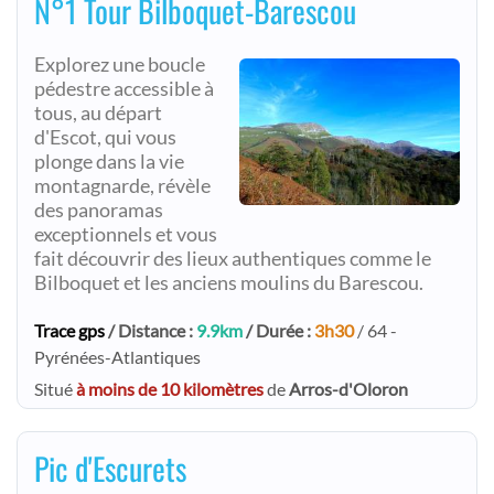
N°1 Tour Bilboquet-Barescou
Explorez une boucle
pédestre accessible à
tous, au départ
d'Escot, qui vous
plonge dans la vie
montagnarde, révèle
des panoramas
exceptionnels et vous
fait découvrir des lieux authentiques comme le
Bilboquet et les anciens moulins du Barescou.
Trace gps
/ Distance :
9.9km
/ Durée :
3h30
/ 64 -
Pyrénées-Atlantiques
Situé
à moins de 10 kilomètres
de
Arros-d'Oloron
Pic d'Escurets