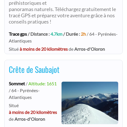
préhistoriques et
panoramas naturels. Téléchargez gratuitement le
tracé GPS et préparez votre aventure grâce à nos
conseils pratiques !
Trace gps
/ Distance :
4.7km
/ Durée :
2h
/ 64 - Pyrénées-
Atlantiques
Situé
à moins de 20 kilomètres
de
Arros-d'Oloron
Crête de Saubajot
Sommet
/
Altitude: 1651
/ 64 - Pyrénées-
Atlantiques
Situé
à moins de 20 kilomètres
de
Arros-d'Oloron