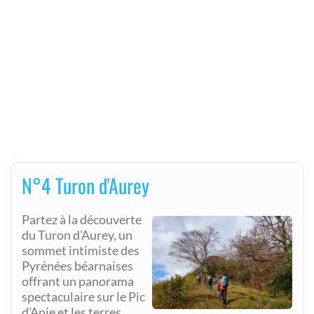
N°4 Turon d'Aurey
Partez à la découverte
du Turon d'Aurey, un
sommet intimiste des
Pyrénées béarnaises
offrant un panorama
spectaculaire sur le Pic
d'Anie et les terres