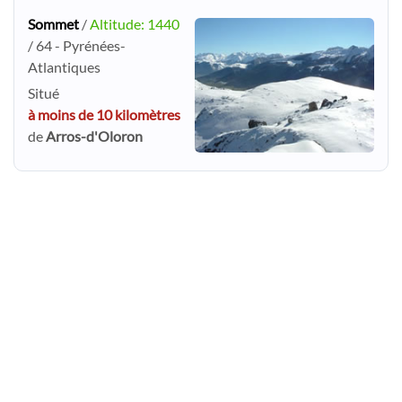
Sommet
/
Altitude: 1440
/ 64 - Pyrénées-
Atlantiques
Situé
à moins de 10 kilomètres
de
Arros-d'Oloron