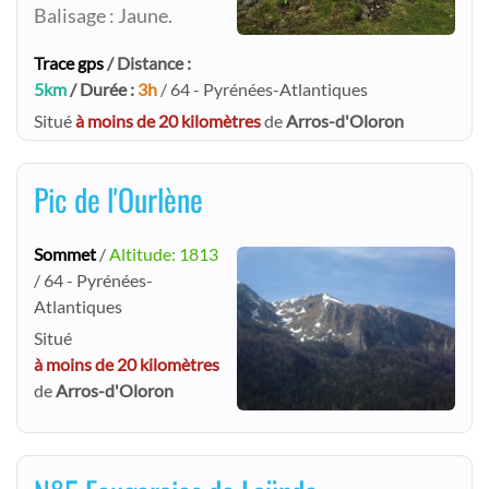
Balisage : Jaune.
Trace gps
/ Distance :
5km
/ Durée :
3h
/ 64 - Pyrénées-Atlantiques
Situé
à moins de 20 kilomètres
de
Arros-d'Oloron
Pic de l'Ourlène
Sommet
/
Altitude: 1813
/ 64 - Pyrénées-
Atlantiques
Situé
à moins de 20 kilomètres
de
Arros-d'Oloron