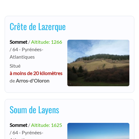
Crête de Lazerque
Sommet
/
Altitude: 1266
/ 64 - Pyrénées-
Atlantiques
Situé
à moins de 20 kilomètres
de
Arros-d'Oloron
Soum de Layens
Sommet
/
Altitude: 1625
/ 64 - Pyrénées-