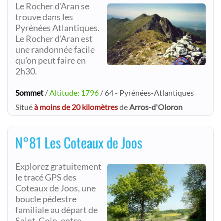
Le Rocher d'Aran se
trouve dans les
Pyrénées Atlantiques.
Le Rocher d'Aran est
une randonnée facile
qu'on peut faire en
2h30.
Sommet
/
Altitude: 1796
/ 64 - Pyrénées-Atlantiques
Situé
à moins de 20 kilomètres
de
Arros-d'Oloron
N°81 Les Coteaux de Joos
Explorez gratuitement
le tracé GPS des
Coteaux de Joos, une
boucle pédestre
familiale au départ de
Saint-Goin, entre