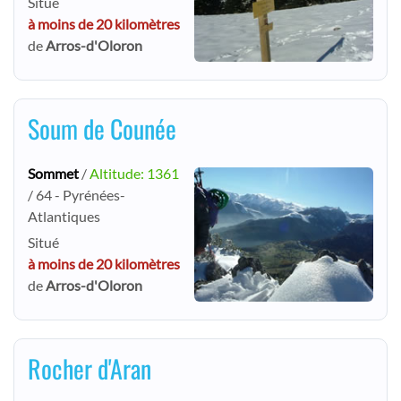
Situé
à moins de 20 kilomètres
de
Arros-d'Oloron
Soum de Counée
Sommet
/
Altitude: 1361
/ 64 - Pyrénées-
Atlantiques
Situé
à moins de 20 kilomètres
de
Arros-d'Oloron
Rocher d'Aran