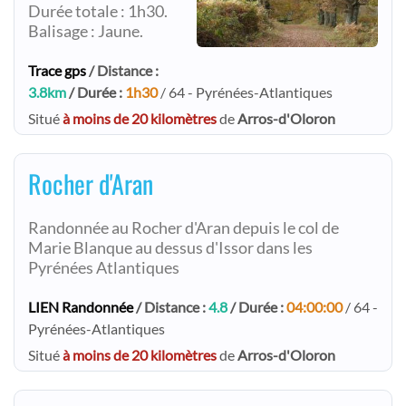
Durée totale : 1h30.
Balisage : Jaune.
Trace gps
/ Distance :
3.8km
/ Durée :
1h30
/ 64 - Pyrénées-Atlantiques
Situé
à moins de 20 kilomètres
de
Arros-d'Oloron
Rocher d'Aran
Randonnée au Rocher d'Aran depuis le col de
Marie Blanque au dessus d'Issor dans les
Pyrénées Atlantiques
LIEN Randonnée
/ Distance :
4.8
/ Durée :
04:00:00
/ 64 -
Pyrénées-Atlantiques
Situé
à moins de 20 kilomètres
de
Arros-d'Oloron