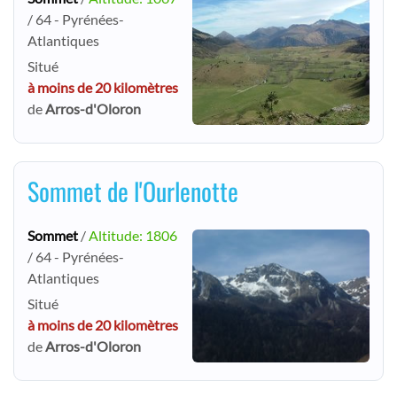
/ 64 - Pyrénées-
Atlantiques
Situé
à moins de 20 kilomètres
de
Arros-d'Oloron
Sommet de l'Ourlenotte
Sommet
/
Altitude: 1806
/ 64 - Pyrénées-
Atlantiques
Situé
à moins de 20 kilomètres
de
Arros-d'Oloron