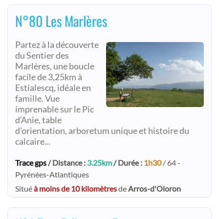
N°80 Les Marlères
Partez à la découverte
du Sentier des
Marlères, une boucle
facile de 3,25km à
Estialescq, idéale en
famille. Vue
imprenable sur le Pic
d’Anie, table
d’orientation, arboretum unique et histoire du
calcaire...
Trace gps
/ Distance :
3.25km
/ Durée :
1h30
/ 64 -
Pyrénées-Atlantiques
Situé
à moins de 10 kilomètres
de
Arros-d'Oloron