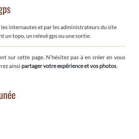
gps
 les internautes et par les administrateurs du site
t un topo, un relevé gps ou une sortie.
ent sur cette page. N'hésitez pas à en créer en vous
rrez ainsi
partager votre expérience et vos photos
.
ounée