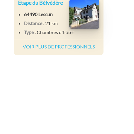
Etape du Bélvédère
64490 Lescun
Distance
: 21 km
Type
: Chambres d'hôtes
VOIR PLUS DE PROFESSIONNELS