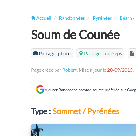
Accueil
Randonnées
Pyrénées
Béarn -
Soum de Counée
Partager photo
Partager tracé gps
Page créée par
Robert
. Mise à jour le
20/09/2015
.
Ajouter Randozone comme source préférée sur Goog
Type :
Sommet / Pyrénées