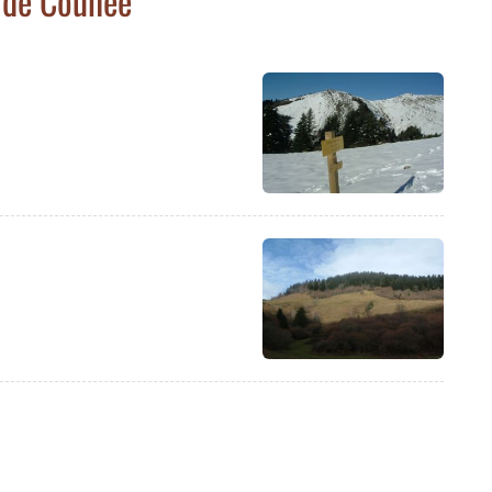
 de Counée