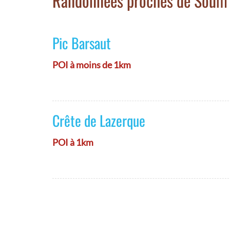
Randonnées proches de Soum
Pic Barsaut
POI à moins de 1km
Crête de Lazerque
POI à 1km