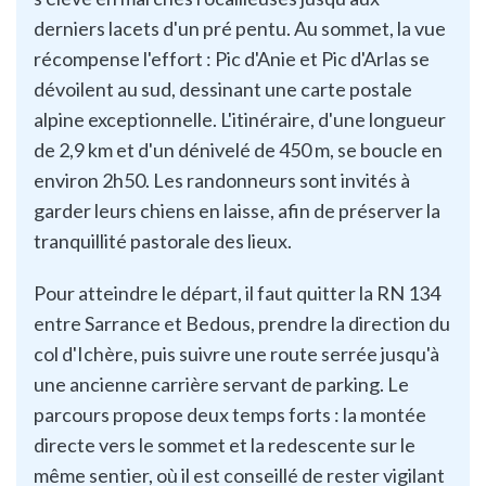
derniers lacets d'un pré pentu. Au sommet, la vue
récompense l'effort : Pic d'Anie et Pic d'Arlas se
dévoilent au sud, dessinant une carte postale
alpine exceptionnelle. L'itinéraire, d'une longueur
de 2,9 km et d'un dénivelé de 450 m, se boucle en
environ 2h50. Les randonneurs sont invités à
garder leurs chiens en laisse, afin de préserver la
tranquillité pastorale des lieux.
Pour atteindre le départ, il faut quitter la RN 134
entre Sarrance et Bedous, prendre la direction du
col d'Ichère, puis suivre une route serrée jusqu'à
une ancienne carrière servant de parking. Le
parcours propose deux temps forts : la montée
directe vers le sommet et la redescente sur le
même sentier, où il est conseillé de rester vigilant