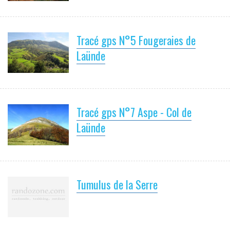
Tracé gps N°5 Fougeraies de
Laünde
Tracé gps N°7 Aspe - Col de
Laünde
Tumulus de la Serre