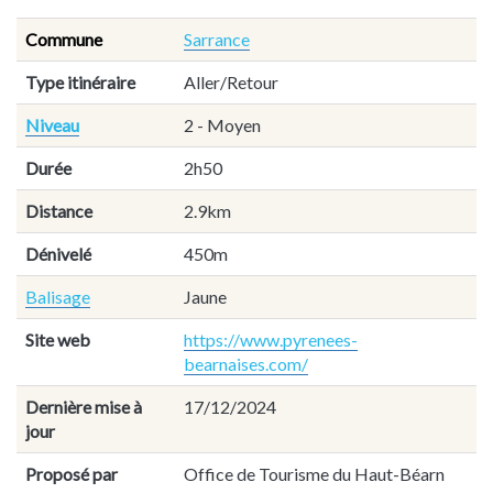
Commune
Sarrance
Type itinéraire
Aller/Retour
Niveau
2 - Moyen
Durée
2h50
Distance
2.9km
Dénivelé
450m
Balisage
Jaune
Site web
https://www.pyrenees-
bearnaises.com/
Dernière mise à
17/12/2024
jour
Proposé par
Office de Tourisme du Haut-Béarn