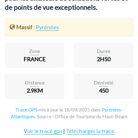
de points de vue exceptionnels.
Massif
:
Pyrénées
Zone
Durée
FRANCE
2H50
Distance
Dénivelé
2.9KM
450
Tracé GPS
mis à jour le 18/09/2025 dans
Pyrénées-
Atlantiques
. Source :
Office de Tourisme du Haut-Béarn
Voir le tracé gps
|
Télécharger la trace