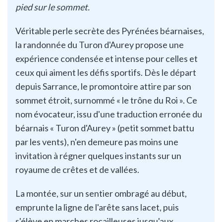
pied sur le sommet.
Véritable perle secrète des Pyrénées béarnaises,
la randonnée du Turon d'Aurey propose une
expérience condensée et intense pour celles et
ceux qui aiment les défis sportifs. Dès le départ
depuis Sarrance, le promontoire attire par son
sommet étroit, surnommé « le trône du Roi ». Ce
nom évocateur, issu d'une traduction erronée du
béarnais « Turon d'Aurey » (petit sommet battu
par les vents), n'en demeure pas moins une
invitation à régner quelques instants sur un
royaume de crêtes et de vallées.
La montée, sur un sentier ombragé au début,
emprunte la ligne de l'arête sans lacet, puis
s'élève en marches rocailleuses jusqu'aux