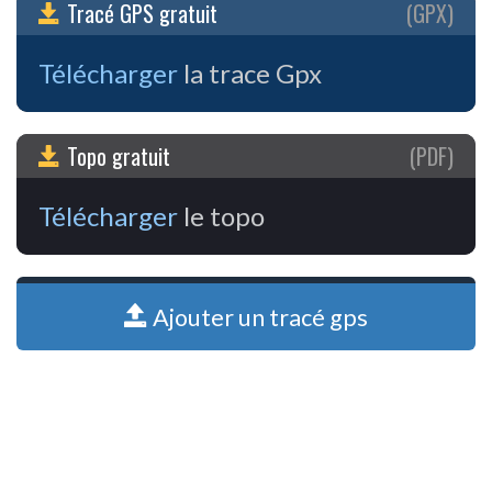
Tracé GPS gratuit
(GPX)
Télécharger
la trace Gpx
Topo gratuit
(PDF)
Télécharger
le topo
Ajouter un tracé gps