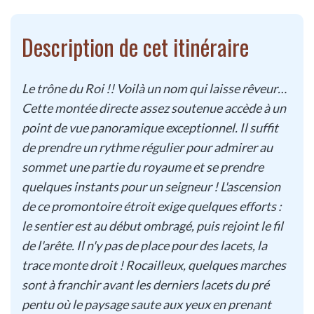
Description de cet itinéraire
Le trône du Roi !! Voilà un nom qui laisse rêveur…
Cette montée directe assez soutenue accède à un
point de vue panoramique exceptionnel. Il suffit
de prendre un rythme régulier pour admirer au
sommet une partie du royaume et se prendre
quelques instants pour un seigneur ! L'ascension
de ce promontoire étroit exige quelques efforts :
le sentier est au début ombragé, puis rejoint le fil
de l'arête. Il n'y pas de place pour des lacets, la
trace monte droit ! Rocailleux, quelques marches
sont à franchir avant les derniers lacets du pré
pentu où le paysage saute aux yeux en prenant