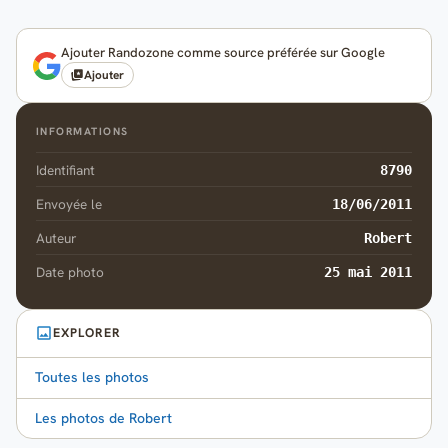
Ajouter Randozone comme source préférée sur Google
Ajouter
INFORMATIONS
Identifiant
8790
Envoyée le
18/06/2011
Auteur
Robert
Date photo
25 mai 2011
EXPLORER
Toutes les photos
Les photos de Robert