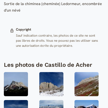
Sortie de la chiminea (cheminée) Ledormeur, encombrée
d'un névé
Copyright
Sauf indication contraire, les photos de ce site ne sont
pas libres de droits. Vous ne pouvez pas les utiliser sans
une autorisation écrite du propriétaire.
Les photos de Castillo de Acher