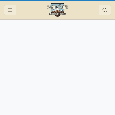
Topos
Recherche
Photos
Articles
Reportages
Matériel
Services