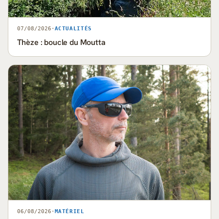
07/08/2026
·
ACTUALITÉS
Thèze : boucle du Moutta
06/08/2026
·
MATÉRIEL