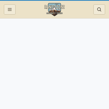
Topos
Recherche
Photos
Articles
Reportages
Matériel
Services