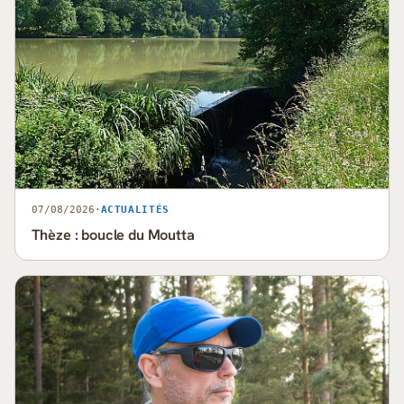
07/08/2026
·
ACTUALITÉS
Thèze : boucle du Moutta