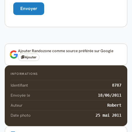
Ajouter Randozone comme source préférée sur Google
Ajouter
INFORMATIONS
Identifiant
8787
Envoyée le
18/06/2011
Auteur
Robert
Date photo
25 mai 2011