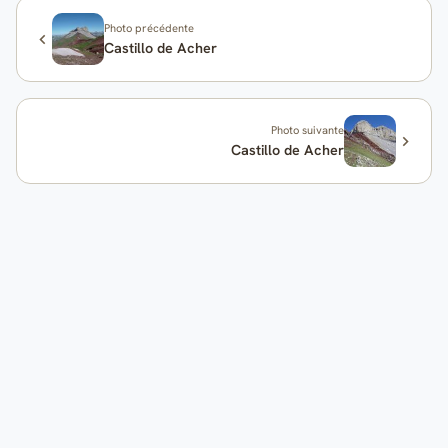
Photo précédente
Castillo de Acher
Photo suivante
Castillo de Acher