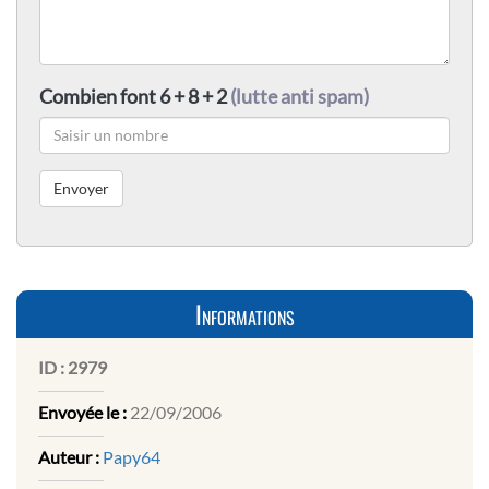
Combien font 6 + 8 + 2
(lutte anti spam)
Informations
ID :
2979
Envoyée le :
22/09/2006
Auteur :
Papy64