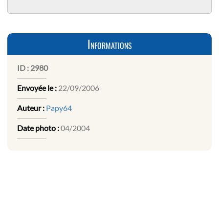
Informations
ID :
2980
Envoyée le :
22/09/2006
Auteur :
Papy64
Date photo :
04/2004