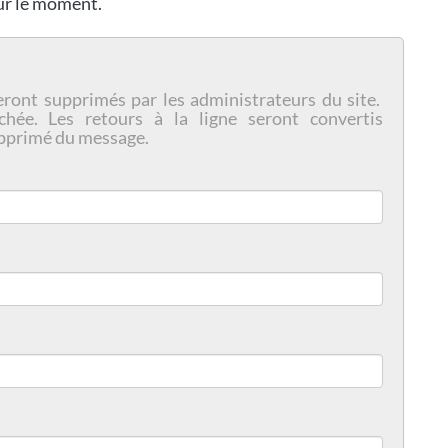
our le moment.
eront supprimés par les administrateurs du site.
chée. Les retours à la ligne seront convertis
pprimé du message.