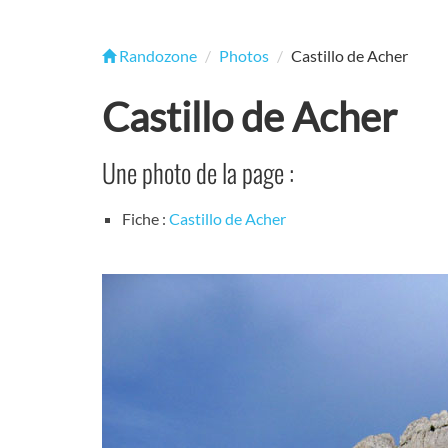
Randozone
Photos
Castillo de Acher
Castillo de Acher
Une photo de la page :
Fiche :
Castillo de Acher