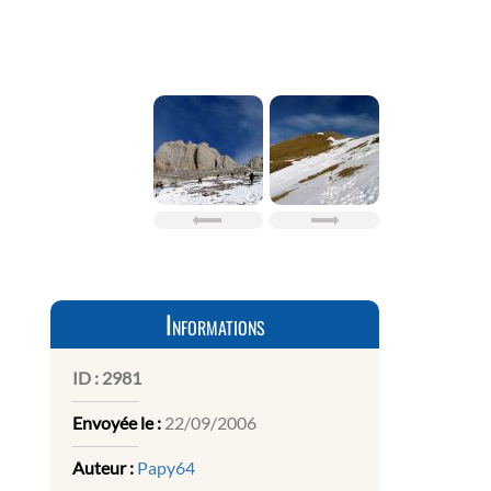
Informations
ID :
2981
Envoyée le :
22/09/2006
Auteur :
Papy64