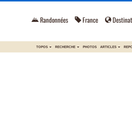
Randonnées
France
Destinat
TOPOS
RECHERCHE
PHOTOS
ARTICLES
REP