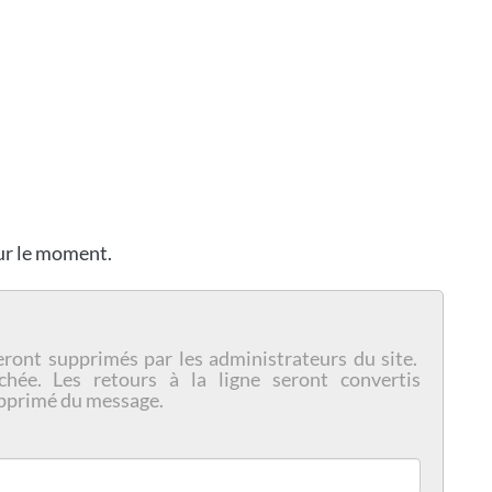
our le moment.
eront supprimés par les administrateurs du site.
chée. Les retours à la ligne seront convertis
pprimé du message.