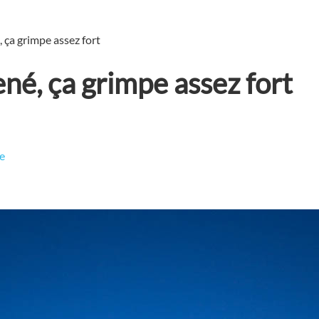
 ça grimpe assez fort
né, ça grimpe assez fort
e