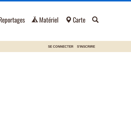
Reportages
Matériel
Carte
SE CONNECTER
S'INSCRIRE