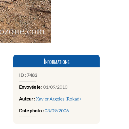
Informations
ID :
7483
Envoyée le :
01/09/2010
Auteur :
Xavier Argeles (Rokad)
Date photo :
03/09/2006