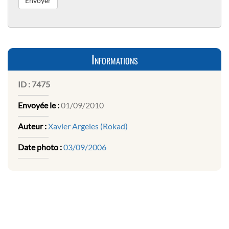
Informations
ID :
7475
Envoyée le :
01/09/2010
Auteur :
Xavier Argeles (Rokad)
Date photo :
03/09/2006