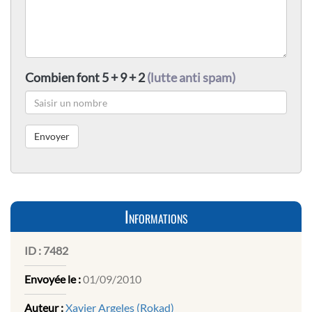
Combien font 5 + 9 + 2
(lutte anti spam)
Informations
ID :
7482
Envoyée le :
01/09/2010
Auteur :
Xavier Argeles (Rokad)