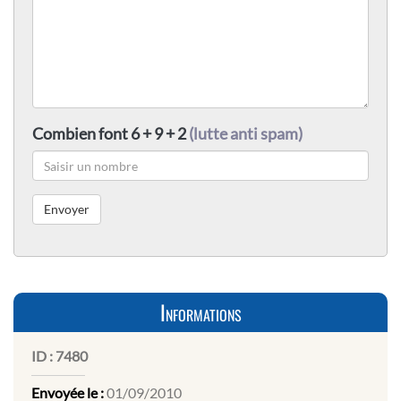
Combien font 6 + 9 + 2
(lutte anti spam)
Informations
ID :
7480
Envoyée le :
01/09/2010