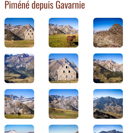
Piméné depuis Gavarnie