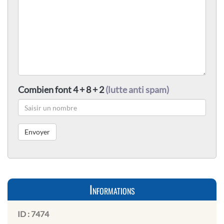
Combien font 4 + 8 + 2
(lutte anti spam)
Informations
ID :
7474