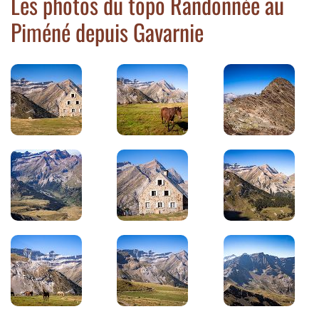
Les photos du topo Randonnée au
Piméné depuis Gavarnie