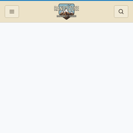
Topos
Recherche
Photos
Articles
Reportages
Matériel
Services