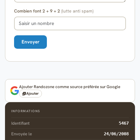
Combien font 2 + 9 + 2
(lutte anti spam)
Ajouter Randozone comme source préférée sur Google
Ajouter
INFORMATIONS
Identifiant
5467
Envoyée le
24/06/2008