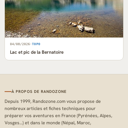
04/08/2026
·
TOPO
Lac et pic de la Bernatoire
À PROPOS DE RANDOZONE
Depuis 1999, Randozone.com vous propose de
nombreux articles et fiches techniques pour
préparer vos aventures en France (Pyrénées, Alpes,
Vosges…) et dans le monde (Népal, Maroc,