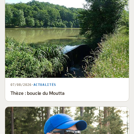
07/08/2026
·
ACTUALITÉS
Thèze : boucle du Moutta