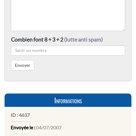
Combien font 8 + 3 + 2
(lutte anti spam)
Informations
ID :
4637
Envoyée le :
04/07/2007