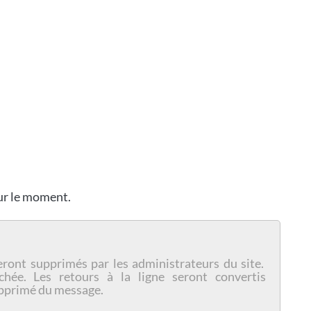
our le moment.
eront supprimés par les administrateurs du site.
chée. Les retours à la ligne seront convertis
pprimé du message.