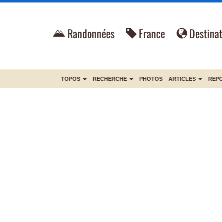
Randonnées
France
Destinat
TOPOS
RECHERCHE
PHOTOS
ARTICLES
REP