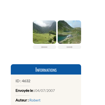
Informations
ID :
4632
Envoyée le :
04/07/2007
Auteur :
Robert