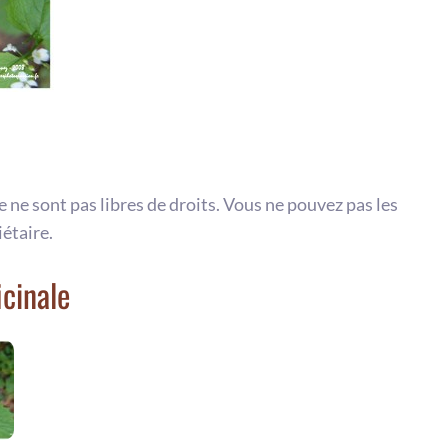
te ne sont pas libres de droits. Vous ne pouvez pas les
iétaire.
icinale