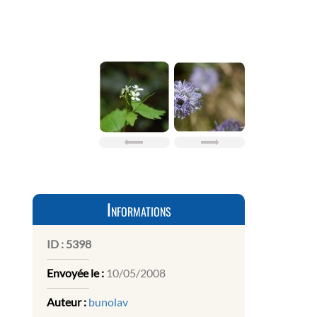
Informations
ID :
5398
Envoyée le :
10/05/2008
Auteur :
bunolav