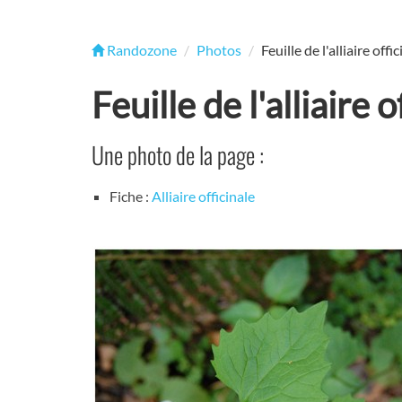
Randozone
Photos
Feuille de l'alliaire offi
Feuille de l'alliaire o
Une photo de la page :
Fiche :
Alliaire officinale