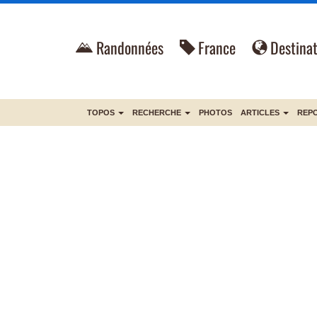
Randonnées
France
Destinat
TOPOS
RECHERCHE
PHOTOS
ARTICLES
REP