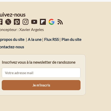
uivez-nous
oncepteur : Xavier Argeles
propos du site
|
A la une
|
Flux RSS
|
Plan du site
ontactez-nous
Inscrivez vous à la newsletter de randozone