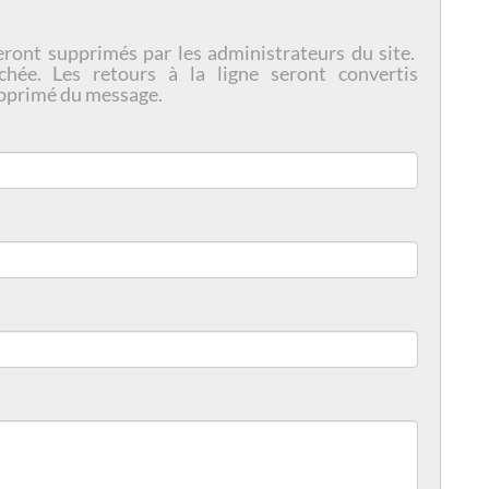
eront supprimés par les administrateurs du site.
chée. Les retours à la ligne seront convertis
pprimé du message.