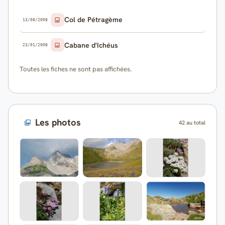
Col de Pétragème
13/08/2008
Cabane d'Ichéus
23/01/2008
Toutes les fiches ne sont pas affichées.
Les photos
42 au total