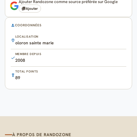
Ajouter Randozone comme source préférée sur Google
Ajouter
COORDONNÉES
LOCALISATION
oloron sainte marie
MEMBRE DEPUIS
2008
TOTAL POINTS
89
À PROPOS DE RANDOZONE