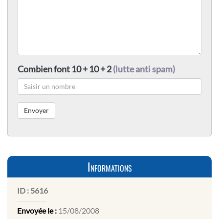
Combien font 10 + 10 + 2
(lutte anti spam)
Informations
ID :
5616
Envoyée le :
15/08/2008