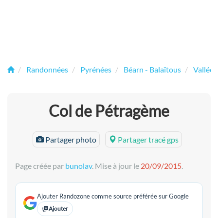
Randonnées
Pyrénées
Béarn - Balaïtous
Vallée 
Col de Pétragème
Partager photo
Partager tracé gps
Page créée par
bunolav
. Mise à jour le
20/09/2015
.
Ajouter Randozone comme source préférée sur Google
Ajouter