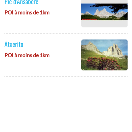
Pic d'Ansabère
POI à moins de 1km
Atxerito
POI à moins de 1km