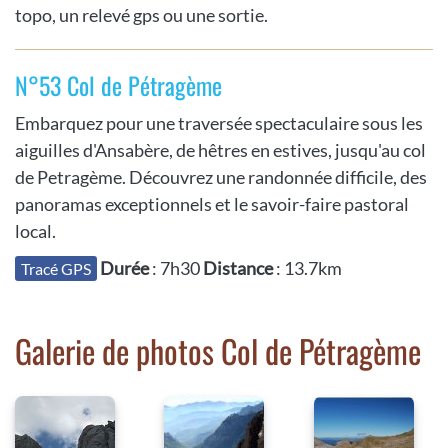
topo, un relevé gps ou une sortie.
N°53 Col de Pétragème
Embarquez pour une traversée spectaculaire sous les
aiguilles d'Ansabère, de hêtres en estives, jusqu'au col
de Petragème. Découvrez une randonnée difficile, des
panoramas exceptionnels et le savoir-faire pastoral
local.
Durée
: 7h30
Distance
: 13.7km
Tracé GPS
Galerie de photos Col de Pétragème