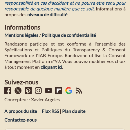
responsabilité en cas d'accident et ne pourra etre tenu pour
responsable de quelque manière que ce soit
. Informations à
propos des
niveaux de difficulté
.
Informations
Mentions légales
/
Politique de confidentialité
Randozone participe et est conforme à l'ensemble des
Spécifications et Politiques du Transparency & Consent
Framework de l'IAB Europe. Randozone utilise la Consent
Management Platform n°92. Vous pouvez modifier vos choix
à tout moment en
cliquant ici
.
Suivez-nous
Concepteur : Xavier Argeles
A propos du site
|
Flux RSS
|
Plan du site
Contactez-nous