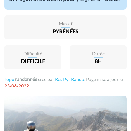
Massif
PYRÉNÉES
Difficulté
Durée
DIFFICILE
8H
Topo
randonnée
créé par
Res Pyr Rando
. Page mise à jour le
23/08/2022
.