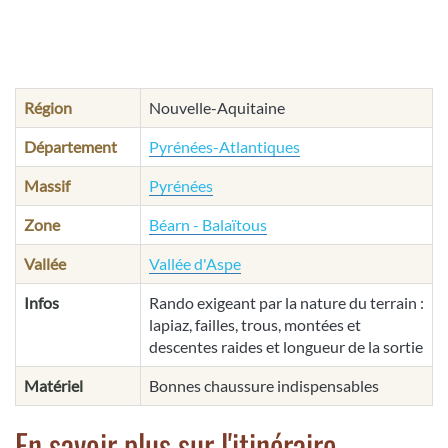
Région
Nouvelle-Aquitaine
Département
Pyrénées-Atlantiques
Massif
Pyrénées
Zone
Béarn - Balaïtous
Vallée
Vallée d'Aspe
Infos
Rando exigeant par la nature du terrain :
lapiaz, failles, trous, montées et
descentes raides et longueur de la sortie
Matériel
Bonnes chaussure indispensables
En savoir plus sur l'itinéraire