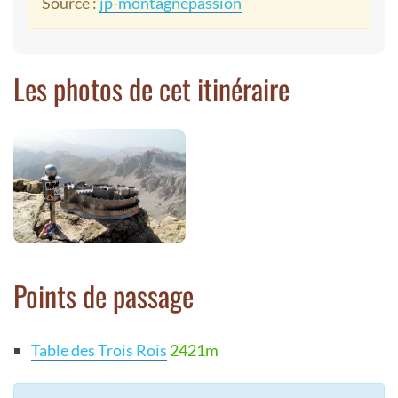
Source :
jp-montagnepassion
Les photos de cet itinéraire
Points de passage
Table des Trois Rois
2421m