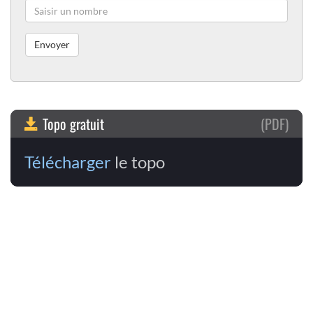
Topo gratuit
(PDF)
Télécharger
le topo