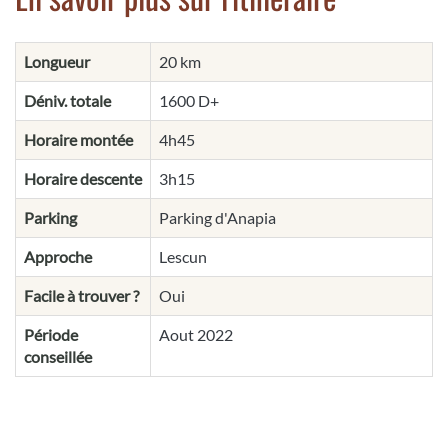
Longueur
20 km
Déniv. totale
1600 D+
Horaire montée
4h45
Horaire descente
3h15
Parking
Parking d'Anapia
Approche
Lescun
Facile à trouver ?
Oui
Période
Aout 2022
conseillée