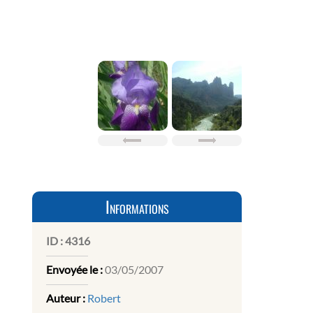
Informations
ID :
4316
Envoyée le :
03/05/2007
Auteur :
Robert