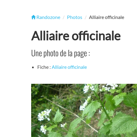
Randozone
Photos
Alliaire officinale
Alliaire officinale
Une photo de la page :
Fiche :
Alliaire officinale