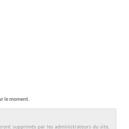
our le moment.
eront supprimés par les administrateurs du site.