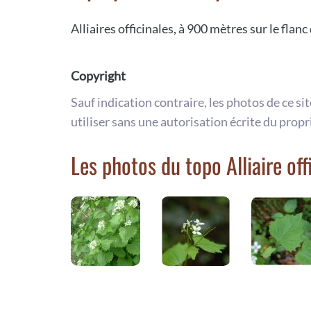
Alliaires officinales, à 900 mètres sur le flan
Copyright
Sauf indication contraire, les photos de ce si
utiliser sans une autorisation écrite du propr
Les photos du topo Alliaire off