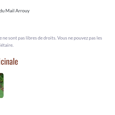
c du Mail Arrouy
te ne sont pas libres de droits. Vous ne pouvez pas les
iétaire.
icinale