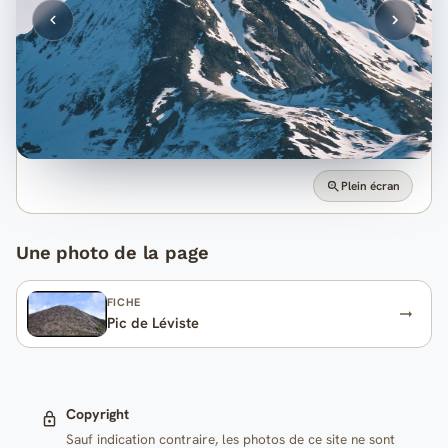
Plein écran
Une photo de la page
FICHE
Pic de Léviste
Copyright
Sauf indication contraire, les photos de ce site ne sont