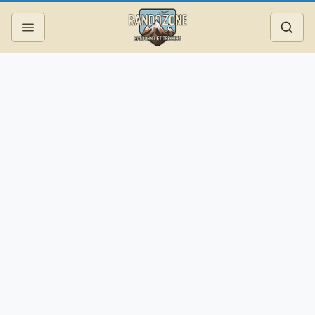
Topos
Recherche
Photos
Articles
Reportages
Matériel
Services