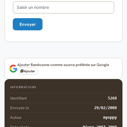
Ajouter Randozone comme source préférée sur Google
Ajouter
INFORMATIONS
Identifiant
5268
Envoyée le
29/02/2008
Auteur
myoppy