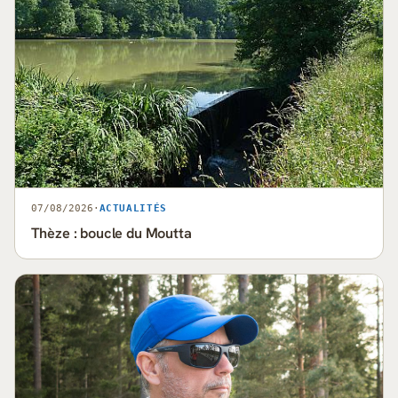
07/08/2026
·
ACTUALITÉS
Thèze : boucle du Moutta