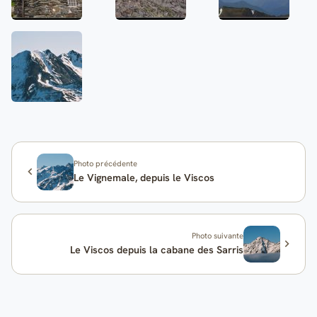
Photo précédente
Le Vignemale, depuis le Viscos
Photo suivante
Le Viscos depuis la cabane des Sarris