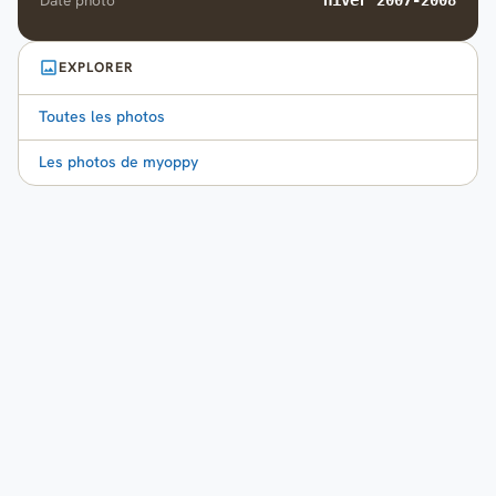
Date photo
Hiver 2007-2008
EXPLORER
Toutes les photos
Les photos de myoppy