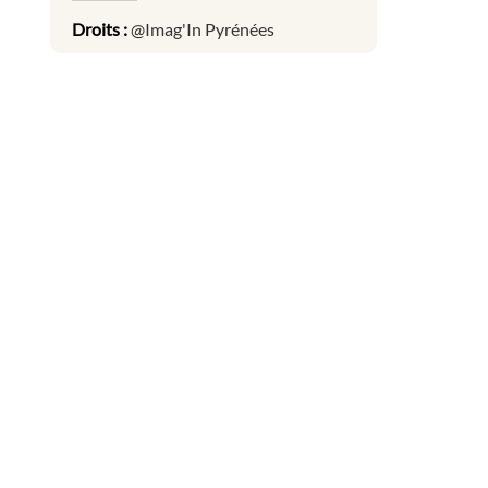
Droits :
@Imag'In Pyrénées