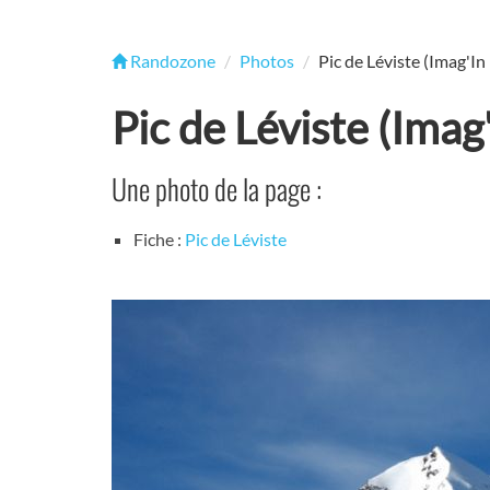
Randozone
Photos
Pic de Léviste (Imag'In
Pic de Léviste (Imag
Une photo de la page :
Fiche :
Pic de Léviste