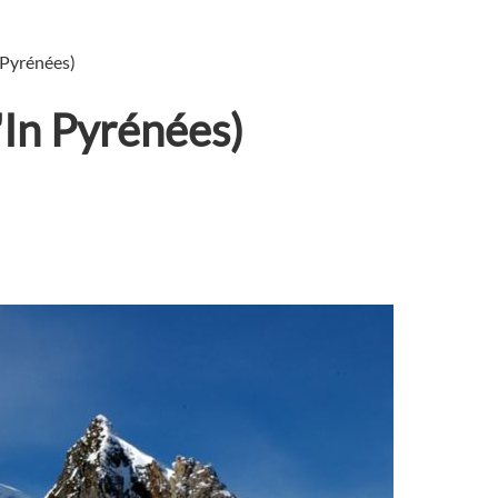
 Pyrénées)
'In Pyrénées)