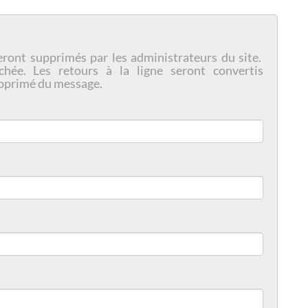
eront supprimés par les administrateurs du site.
chée. Les retours à la ligne seront convertis
pprimé du message.