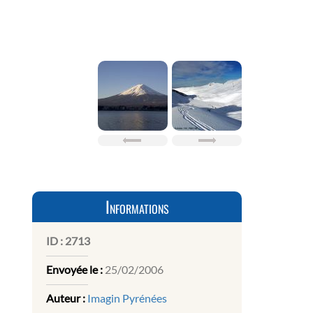
Informations
ID :
2713
Envoyée le :
25/02/2006
Auteur :
Imagin Pyrénées