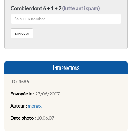
Combien font 6 + 1 + 2
(lutte anti spam)
Informations
ID :
4586
Envoyée le :
27/06/2007
Auteur :
monax
Date photo :
10.06.07