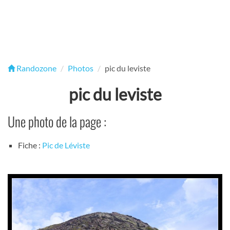
Randozone
Photos
pic du leviste
pic du leviste
Une photo de la page :
Fiche :
Pic de Léviste