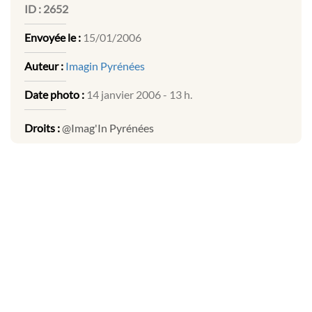
ID :
2652
Envoyée le :
15/01/2006
Auteur :
Imagin Pyrénées
Date photo :
14 janvier 2006 - 13 h.
Droits :
@Imag'In Pyrénées