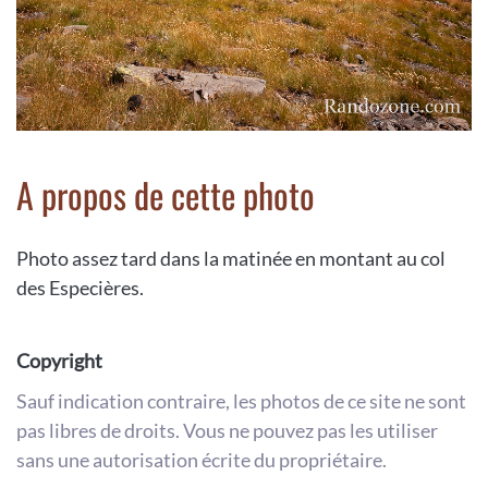
A propos de cette photo
Photo assez tard dans la matinée en montant au col
des Especières.
Copyright
Sauf indication contraire, les photos de ce site ne sont
pas libres de droits. Vous ne pouvez pas les utiliser
sans une autorisation écrite du propriétaire.