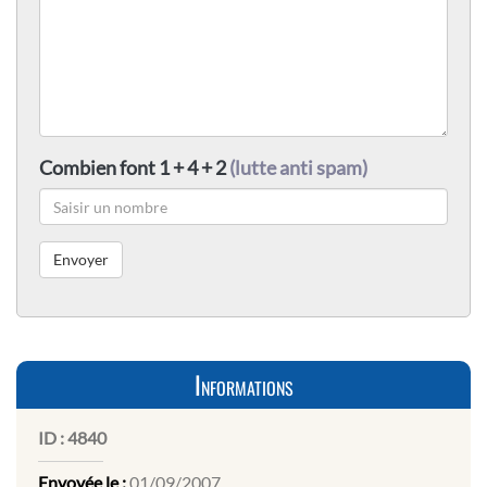
Combien font 1 + 4 + 2
(lutte anti spam)
Informations
ID :
4840
Envoyée le :
01/09/2007