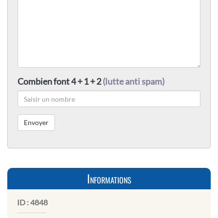
Combien font 4 + 1 + 2
(lutte anti spam)
Informations
ID :
4848