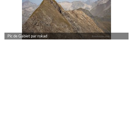
Pic de Gabiet par rokad