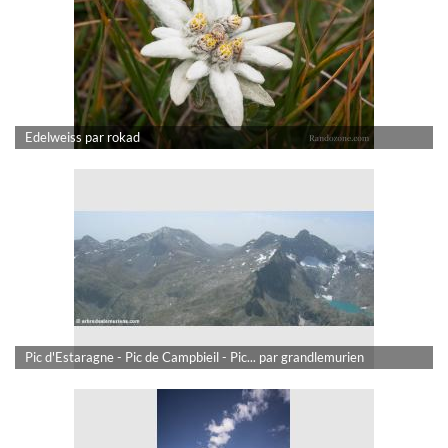
Edelweiss par rokad
Pic d'Estaragne - Pic de Campbieil - Pic... par grandlemurien