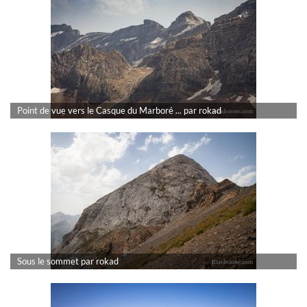
Point de vue vers le Casque du Marboré ... par rokad
Sous le sommet par rokad