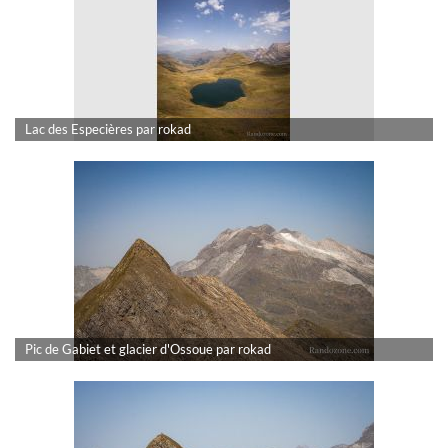
Lac des Especières par rokad
Pic de Gabiet et glacier d'Ossoue par rokad