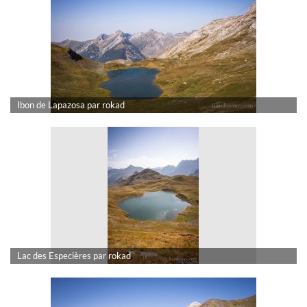
Ibon de Lapazosa par rokad
Lac des Especières par rokad