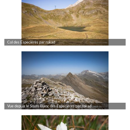
Col des Especières par rokad
Vue depuis le Soum Blanc des Especières par rokad