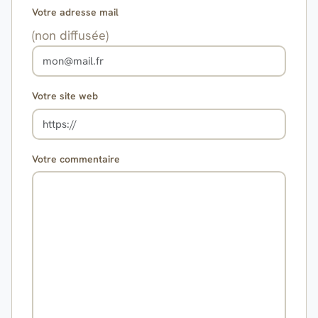
Votre adresse mail
(non diffusée)
Votre site web
Votre commentaire