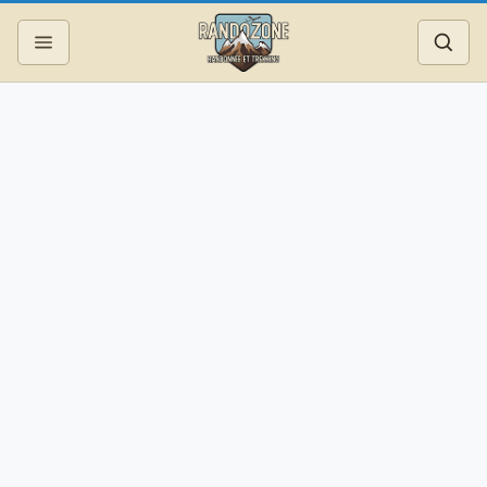
Topos
Recherche
Photos
Articles
Reportages
Matériel
Services