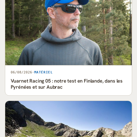
06/08/2026
·
MATÉRIEL
Vuarnet Racing 05 : notre test en Finlande, dans les
Pyrénées et sur Aubrac