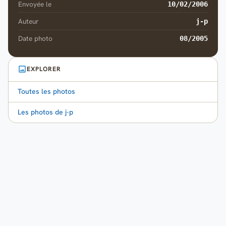
Envoyée le
10/02/2006
Auteur
j-p
Date photo
08/2005
EXPLORER
Toutes les photos
Les photos de j-p