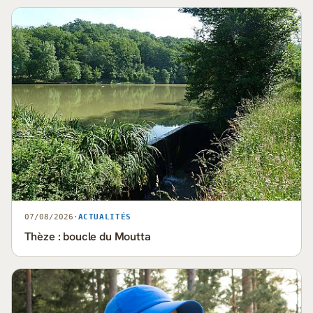
07/08/2026
·
ACTUALITÉS
Thèze : boucle du Moutta