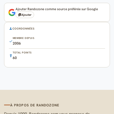
Ajouter Randozone comme source préférée sur Google
Ajouter
COORDONNÉES
MEMBRE DEPUIS
2006
TOTAL POINTS
60
À PROPOS DE RANDOZONE
Depuis 1999, Randozone.com vous propose de