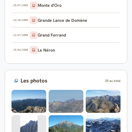
Monte d'Oro
29/07/2009
Grande Lance de Domène
13/10/2008
Grand Ferrand
21/07/2008
Le Néron
15/04/2008
Les photos
29 au total