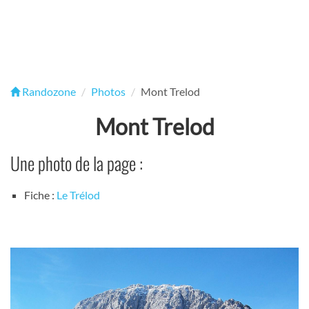
Randozone
Photos
Mont Trelod
Mont Trelod
Une photo de la page :
Fiche :
Le Trélod