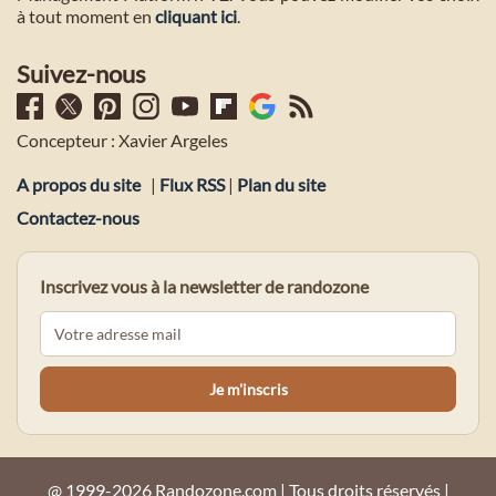
à tout moment en
cliquant ici
.
Suivez-nous
Concepteur : Xavier Argeles
A propos du site
|
Flux RSS
|
Plan du site
Contactez-nous
Inscrivez vous à la newsletter de randozone
@ 1999-2026 Randozone.com | Tous droits réservés |