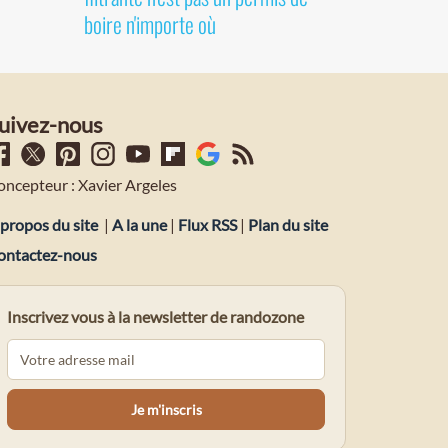
boire n'importe où
uivez-nous
oncepteur : Xavier Argeles
propos du site
|
A la une
|
Flux RSS
|
Plan du site
ontactez-nous
Inscrivez vous à la newsletter de randozone