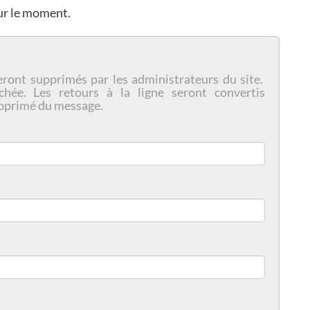
our le moment.
eront supprimés par les administrateurs du site.
chée. Les retours à la ligne seront convertis
pprimé du message.