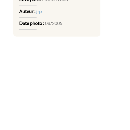
Auteur :
j-p
Date photo :
08/2005