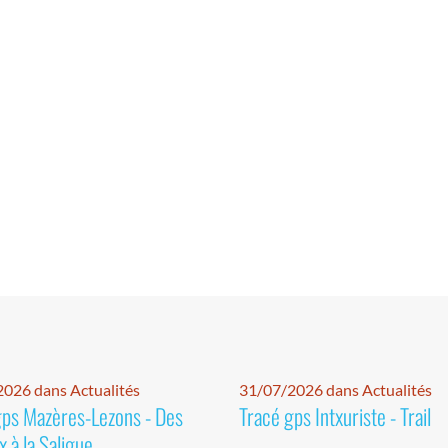
026 dans Actualités
31/07/2026 dans Actualités
gps Mazères-Lezons - Des
Tracé gps Intxuriste - Trail
 à la Saligue