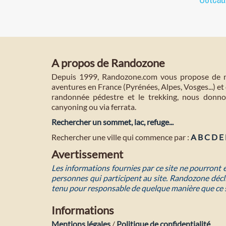
A propos de Randozone
Depuis 1999, Randozone.com vous propose de no
aventures en France (Pyrénées, Alpes, Vosges...) et 
randonnée pédestre et le trekking, nous donnon
canyoning ou via ferrata.
Rechercher un sommet, lac, refuge...
Rechercher une ville qui commence par :
A
B
C
D
E
Avertissement
Les informations fournies par ce site ne pourront
personnes qui participent au site. Randozone décli
tenu pour responsable de quelque manière que ce 
Informations
Mentions légales
/
Politique de confidentialité