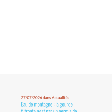
27/07/2026 dans Actualités
Eau de montagne : la gourde
filtrante n'est pas un permis de