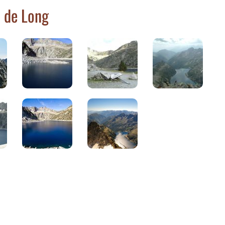
p de Long