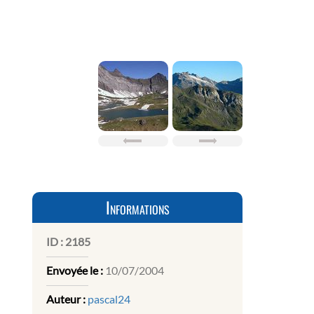
Informations
ID :
2185
Envoyée le :
10/07/2004
Auteur :
pascal24