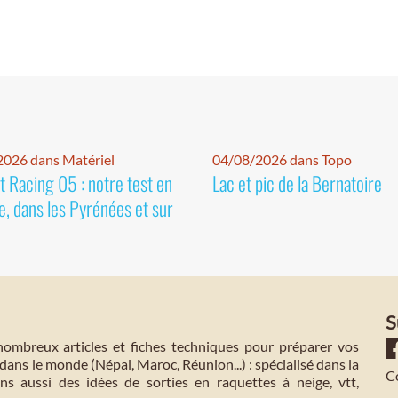
026 dans Matériel
04/08/2026 dans Topo
 Racing 05 : notre test en
Lac et pic de la Bernatoire
e, dans les Pyrénées et sur
S
mbreux articles et fiches techniques pour préparer vos
dans le monde (Népal, Maroc, Réunion...) : spécialisé dans la
C
s aussi des idées de sorties en raquettes à neige, vtt,