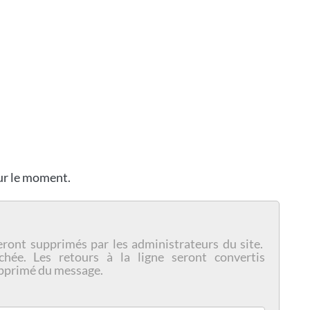
our le moment.
eront supprimés par les administrateurs du site.
chée. Les retours à la ligne seront convertis
pprimé du message.