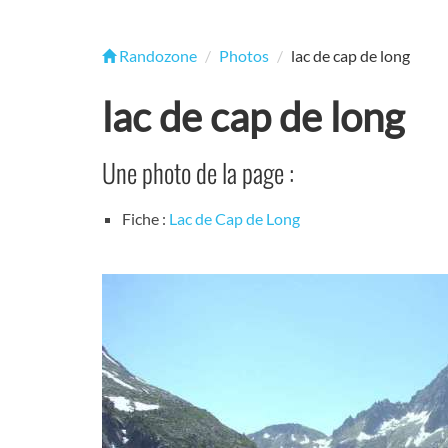
Randozone
Photos
lac de cap de long
lac de cap de long
Une photo de la page :
Fiche :
Lac de Cap de Long