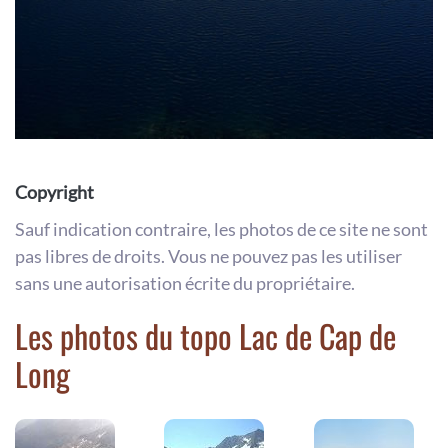
Copyright
Sauf indication contraire, les photos de ce site ne sont
pas libres de droits. Vous ne pouvez pas les utiliser
sans une autorisation écrite du propriétaire.
Les photos du topo Lac de Cap de
Long