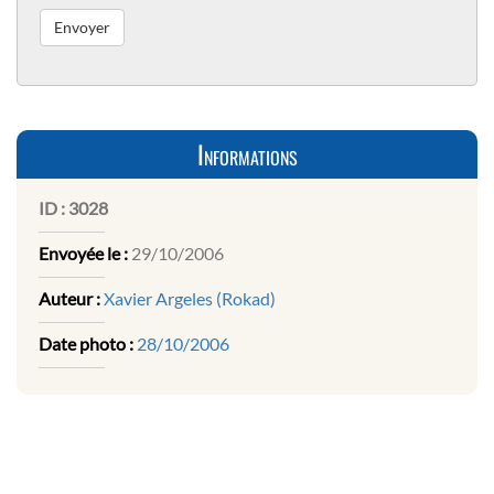
Informations
ID :
3028
Envoyée le :
29/10/2006
Auteur :
Xavier Argeles (Rokad)
Date photo :
28/10/2006