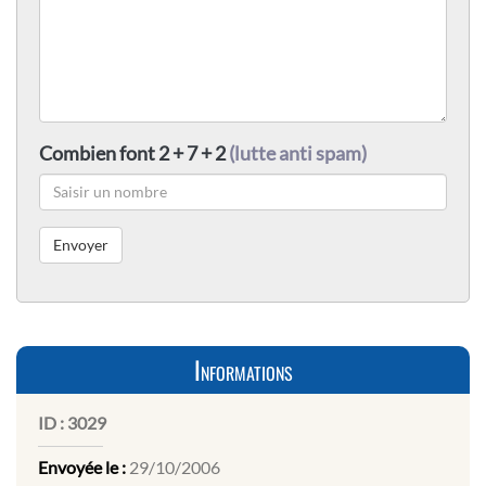
Combien font 2 + 7 + 2
(lutte anti spam)
Informations
ID :
3029
Envoyée le :
29/10/2006