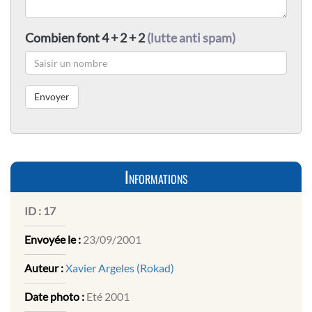
Combien font 4 + 2 + 2
(lutte anti spam)
Informations
ID :
17
Envoyée le :
23/09/2001
Auteur :
Xavier Argeles (Rokad)
Date photo :
Eté 2001