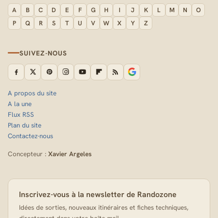
A
B
C
D
E
F
G
H
I
J
K
L
M
N
O
P
Q
R
S
T
U
V
W
X
Y
Z
SUIVEZ-NOUS
A propos du site
A la une
Flux RSS
Plan du site
Contactez-nous
Concepteur :
Xavier Argeles
Inscrivez-vous à la newsletter de Randozone
Idées de sorties, nouveaux itinéraires et fiches techniques,
directement dans votre boîte mail.