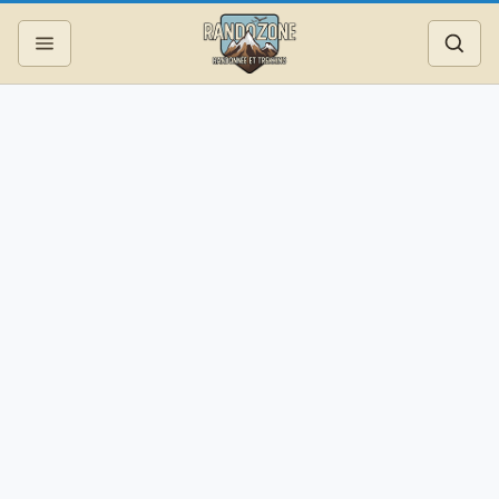
Topos
Recherche
Photos
Articles
Reportages
Matériel
Services