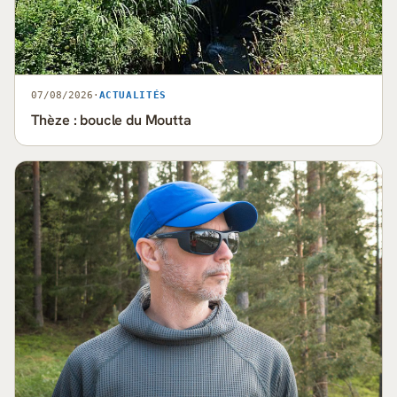
07/08/2026
·
ACTUALITÉS
Thèze : boucle du Moutta