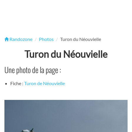
Randozone
Photos
Turon du Néouvielle
Turon du Néouvielle
Une photo de la page :
Fiche :
Turon de Néouvielle