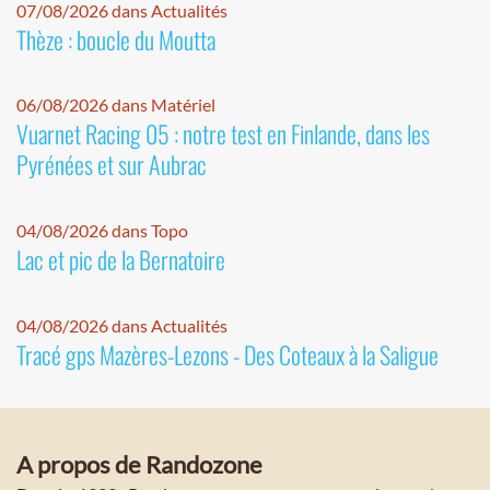
07/08/2026 dans Actualités
Thèze : boucle du Moutta
06/08/2026 dans Matériel
Vuarnet Racing 05 : notre test en Finlande, dans les
Pyrénées et sur Aubrac
04/08/2026 dans Topo
Lac et pic de la Bernatoire
04/08/2026 dans Actualités
Tracé gps Mazères-Lezons - Des Coteaux à la Saligue
A propos de Randozone