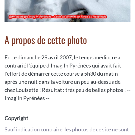
A propos de cette photo
En ce dimanche 29 avril 2007, le temps médiocre a
contrarié l'équipe d'Imag'In Pyrénées qui avait fait
l'effort de démarrer cette course à 5h30 du matin
après une nuit dans la voiture un peu au-dessus de
chez Louisette ! Résultat : très peu de belles photos ! --
Imag'In Pyrénées --
Copyright
Sauf indication contraire, les photos de ce site ne sont